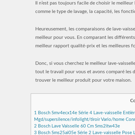
Il n’est pas toujours facile de choisir le meilleur
comme le type de lavage, la capacité, les fonction
Heureusement, les comparaisons de lave-vaissel
meilleur pour vous. En comparant les différents
meilleur rapport qualité-prix et les meilleures 
Donc, si vous cherchez le meilleur lave-vaissel
tout le travail pour vous et avons comparé les 
trouver le meilleur produit pour votre maison.
Co
1
Bosch Smv4ecx14e Série 4 Lave-vaisselle Entiè
Mgd/supersilence/infolight/tiroir Vario/home Con
2
Bosch Lave Vaisselle 60 Cm Sms2itw43e
3
Bosch Sms25ai05e Série 2 Lave-vaisselle Pose L