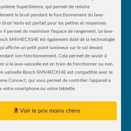
système SuperSilence, qui permet de réduire
lement le bruit pendant le fonctionnement du lave-
Le tiroir Vario est parfait pour les petites et moyennes
ar il permet de maximiser l’espace de rangement. Le lave-
Bosch SMV4ECX14E est également doté de la technologie
qui affiche un petit point lumineux sur le sol devant
 pendant son fonctionnement. Cela permet de savoir à
 si le lave-vaisselle est en train de fonctionner ou non.
lave-vaisselle Bosch SMV4ECX14E est compatible avec le
me Connect, qui vous permet de contrôler l’appareil à
a votre smartphone ou votre tablette.
Voir le prix moins chère