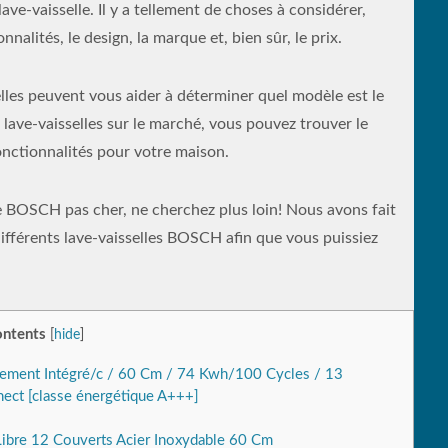
 lave-vaisselle. Il y a tellement de choses à considérer,
nalités, le design, la marque et, bien sûr, le prix.
les peuvent vous aider à déterminer quel modèle est le
 lave-vaisselles sur le marché, vous pouvez trouver le
fonctionnalités pour votre maison.
le BOSCH pas cher, ne cherchez plus loin! Nous avons fait
différents lave-vaisselles BOSCH afin que vous puissiez
ntents
[
hide
]
rement Intégré/c / 60 Cm / 74 Kwh/100 Cycles / 13
nect [classe énergétique A+++]
ibre 12 Couverts Acier Inoxydable 60 Cm