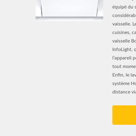
équipé du 
considérab
vaisselle. 
cuisines, c
vaisselle 
InfoLight, 
l’appareil
tout moment
Enfin, le 
système Ho
distance vi