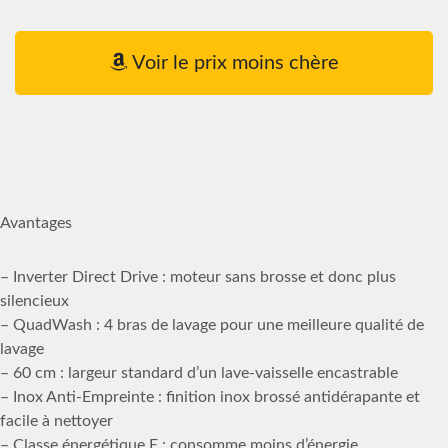
Voir le prix moins chère
Avantages
– Inverter Direct Drive : moteur sans brosse et donc plus
silencieux
– QuadWash : 4 bras de lavage pour une meilleure qualité de
lavage
– 60 cm : largeur standard d’un lave-vaisselle encastrable
– Inox Anti-Empreinte : finition inox brossé antidérapante et
facile à nettoyer
– Classe énergétique E : consomme moins d’énergie