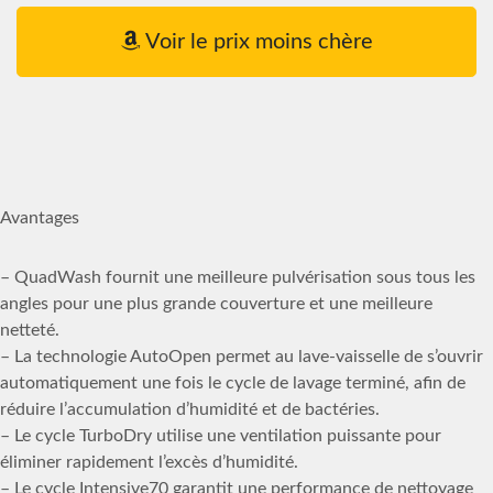
Voir le prix moins chère
Avantages
– QuadWash fournit une meilleure pulvérisation sous tous les
angles pour une plus grande couverture et une meilleure
netteté.
– La technologie AutoOpen permet au lave-vaisselle de s’ouvrir
automatiquement une fois le cycle de lavage terminé, afin de
réduire l’accumulation d’humidité et de bactéries.
– Le cycle TurboDry utilise une ventilation puissante pour
éliminer rapidement l’excès d’humidité.
– Le cycle Intensive70 garantit une performance de nettoyage