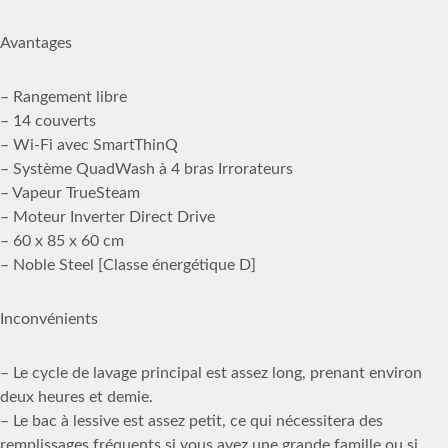
Avantages
– Rangement libre
– 14 couverts
– Wi-Fi avec SmartThinQ
– Système QuadWash à 4 bras Irrorateurs
– Vapeur TrueSteam
– Moteur Inverter Direct Drive
– 60 x 85 x 60 cm
– Noble Steel [Classe énergétique D]
Inconvénients
– Le cycle de lavage principal est assez long, prenant environ
deux heures et demie.
– Le bac à lessive est assez petit, ce qui nécessitera des
remplissages fréquents si vous avez une grande famille ou si