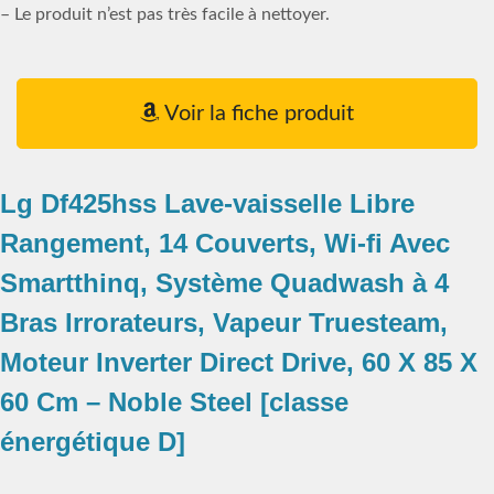
– Le produit n’est pas très facile à nettoyer.
Voir la fiche produit
Lg Df425hss Lave-vaisselle Libre
Rangement, 14 Couverts, Wi-fi Avec
Smartthinq, Système Quadwash à 4
Bras Irrorateurs, Vapeur Truesteam,
Moteur Inverter Direct Drive, 60 X 85 X
60 Cm – Noble Steel [classe
énergétique D]