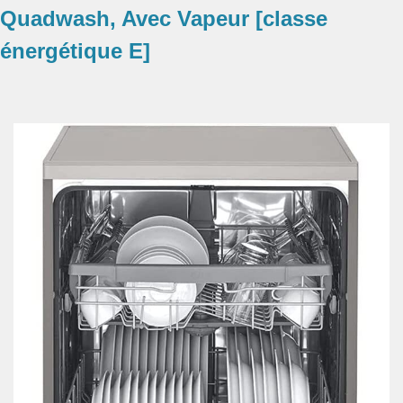
Quadwash, Avec Vapeur [classe
énergétique E]