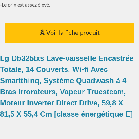
-Le prix est assez élevé.
Voir la fiche produit
Lg Db325txs Lave-vaisselle Encastrée
Totale, 14 Couverts, Wi-fi Avec
Smartthinq, Système Quadwash à 4
Bras Irrorateurs, Vapeur Truesteam,
Moteur Inverter Direct Drive, 59,8 X
81,5 X 55,4 Cm [classe énergétique E]